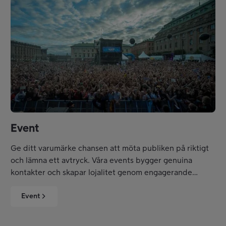
Event
Ge ditt varumärke chansen att möta publiken på riktigt
och lämna ett avtryck. Våra events bygger genuina
kontakter och skapar lojalitet genom engagerande
upplevelser som lyfter ditt varumärkes position.
Event