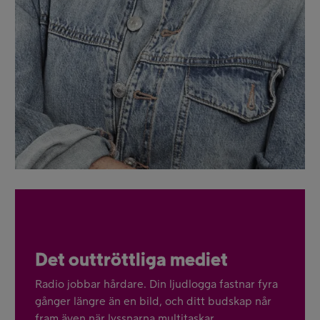
Det outtröttliga mediet
Radio jobbar hårdare. Din ljudlogga fastnar fyra
gånger längre än en bild, och ditt budskap når
fram även när lyssnarna multitaskar.