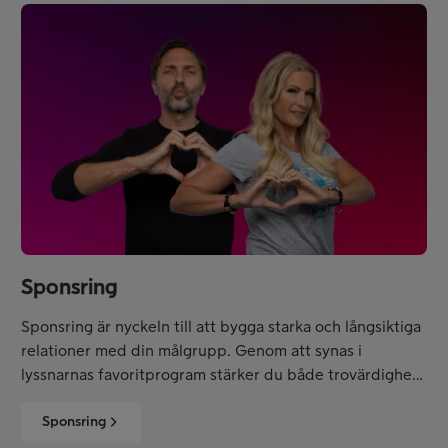
Sponsring
Sponsring är nyckeln till att bygga starka och långsiktiga
relationer med din målgrupp. Genom att synas i
lyssnarnas favoritprogram stärker du både trovärdighet
och igenkänning – på ett naturligt och effektivt sätt.
Sponsring